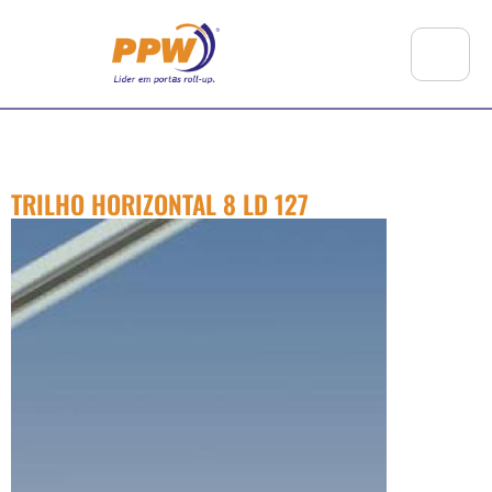
TRILHO HORIZONTAL 8 LD 127