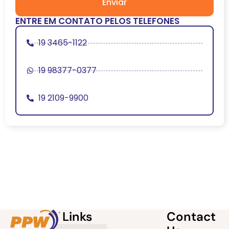
Enviar
ENTRE EM CONTATO PELOS TELEFONES
19 3465-1122
19 98377-0377
19 2109-9900
Links
Contact