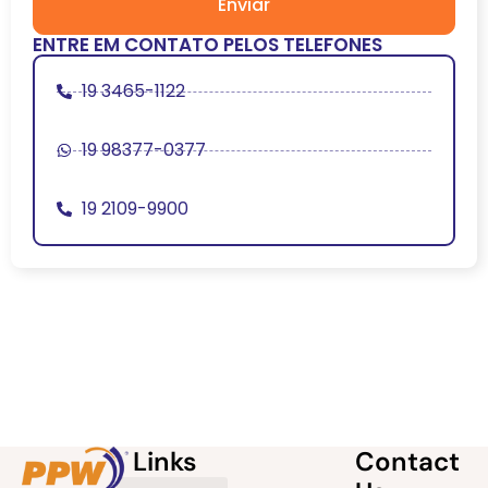
Enviar
ENTRE EM CONTATO PELOS TELEFONES
19 3465-1122
19 98377-0377
19 2109-9900
Links
Contact