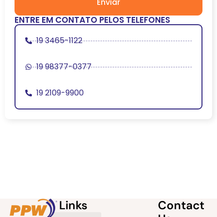
Enviar
ENTRE EM CONTATO PELOS TELEFONES
19 3465-1122
19 98377-0377
19 2109-9900
Links
Contact