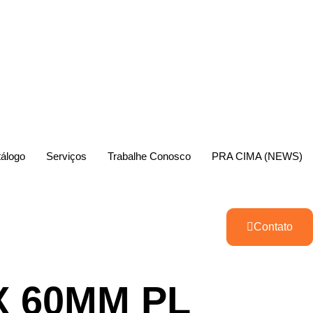
álogo
Serviços
Trabalhe Conosco
PRA CIMA (NEWS)
Contato
X 60MM PL