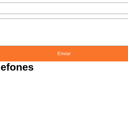
Enviar
lefones