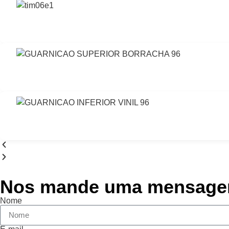
Nos mande uma mensag
Nome