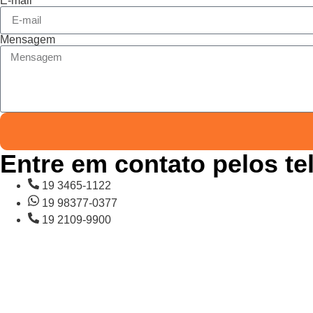
E-mail
Mensagem
Entre em contato pelos te
19 3465-1122
19 98377-0377
19 2109-9900