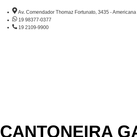
Av. Comendador Thomaz Fortunato, 3435 - Americana
19 98377-0377
19 2109-9900
CANTONEIRA GA