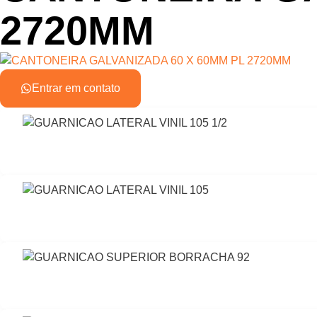
2720MM
Entrar em contato