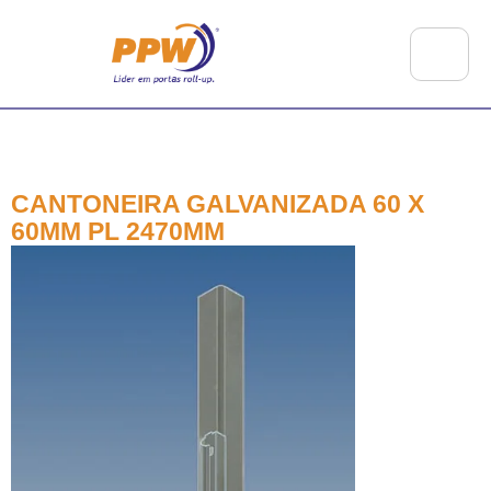
CANTONEIRA GALVANIZADA 60 X
60MM PL 2470MM