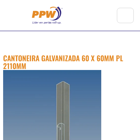
CANTONEIRA GALVANIZADA 60 X 60MM PL
2110MM