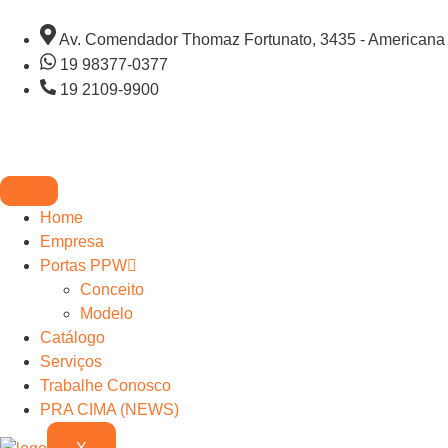
Av. Comendador Thomaz Fortunato, 3435 - Americana
19 98377-0377
19 2109-9900
Home
Empresa
Portas PPW
Conceito
Modelo
Catálogo
Serviços
Trabalhe Conosco
PRA CIMA (NEWS)