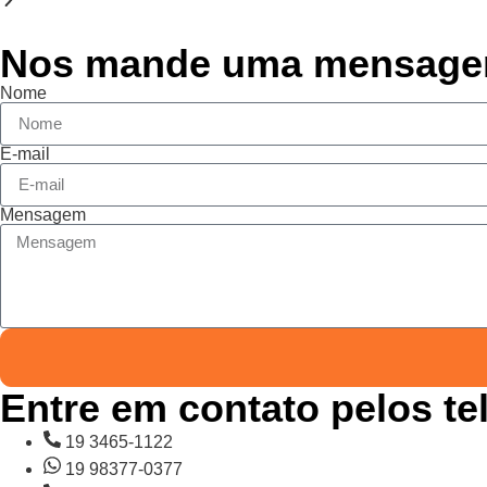
Nos mande uma mensag
Nome
E-mail
Mensagem
Entre em contato pelos te
19 3465-1122
19 98377-0377