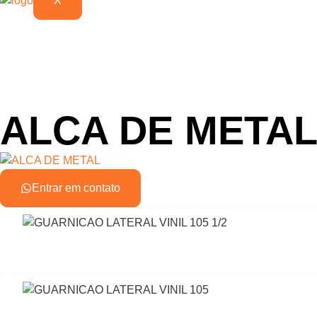
X
ALCA DE META
Entrar em contato