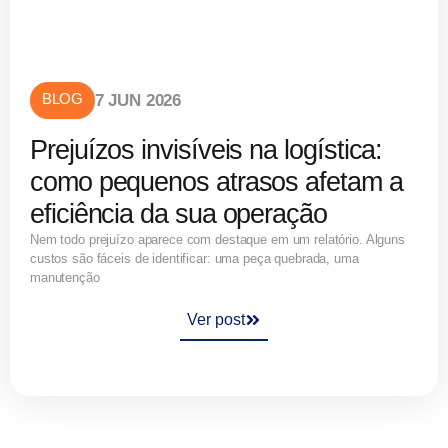
BLOG
7 JUN 2026
Prejuízos invisíveis na logística:
como pequenos atrasos afetam a
eficiência da sua operação
Nem todo prejuízo aparece com destaque em um relatório. Alguns
custos são fáceis de identificar: uma peça quebrada, uma
manutenção
Ver post