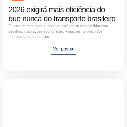
2026 exigirá mais eficiência do
que nunca do transporte brasileiro
O setor de transporte e logística está acostumado a lidar com
desafios. Oscilações econômicas, variações no preço dos
combustíveis, mudanças
Ver post