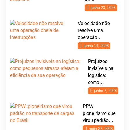
junho 23, 2026
Velocidade não
resolve uma
operação…
junho 14, 2026
Prejuízos
invisíveis na
logística:
como…
junho 7, 2026
PPW:
pioneirismo que
virou padrão…
maio 27, 2026