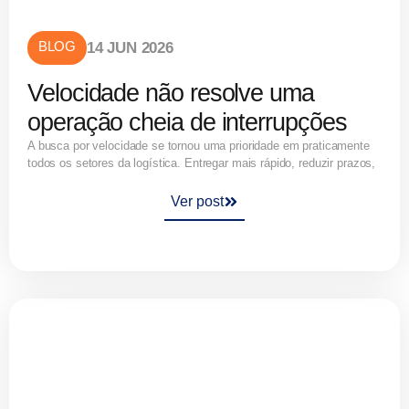
BLOG
14 JUN 2026
Velocidade não resolve uma
operação cheia de interrupções
A busca por velocidade se tornou uma prioridade em praticamente
todos os setores da logística. Entregar mais rápido, reduzir prazos,
Ver post